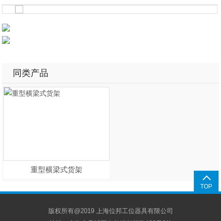
同类产品
重型横梁式货架
TOP
版权所有@2019 上海位邦工位器具有限公司