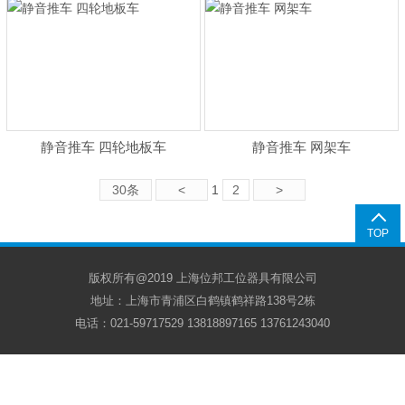
静音推车 四轮地板车
静音推车 网架车
30条
<
1
2
>
TOP
版权所有@2019 上海位邦工位器具有限公司
地址：上海市青浦区白鹤镇鹤祥路138号2栋
电话：021-59717529 13818897165 13761243040