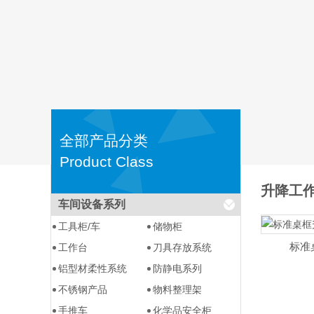
全部产品分类
Product Class
升降工
车间设备系列
工具柜/车
储物柜
标准
工作台
刀具存放系统
铝型材柔性系统
防静电系列
不锈钢产品
物料整理架
手推车
化学品安全柜