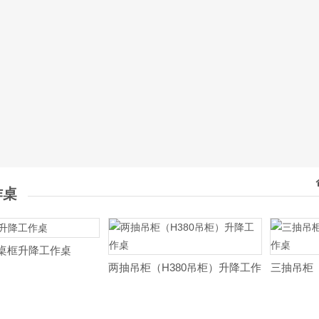
作桌
桌框升降工作桌
两抽吊柜（H380吊柜）升降工作
三抽吊柜（
桌