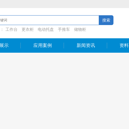
：
工作台
更衣柜
电动托盘
手推车
储物柜
展示
应用案例
新闻资讯
资料