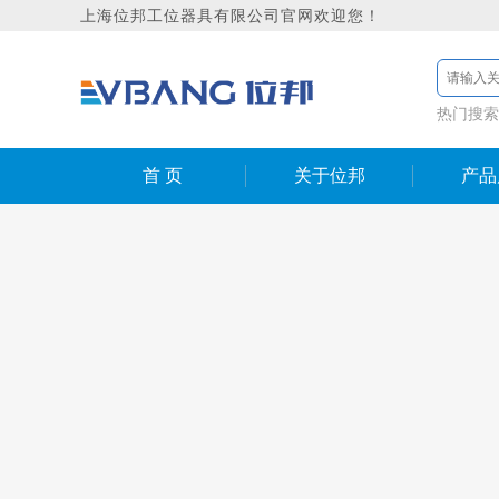
上海位邦工位器具有限公司官网欢迎您！
热门搜索
首 页
关于位邦
产品