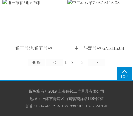
通三节轨/通五节柜
中二斗双节柜 67.5115.08
46条
<
1
2
3
>
TOP
版权所有@2019 上海位邦工位器具有限公司
地址：上海市青浦区白鹤镇鹤祥路138号2栋
电话：021-59717529 13818897165 13761243040