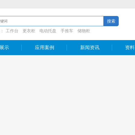
：
工作台
更衣柜
电动托盘
手推车
储物柜
展示
应用案例
新闻资讯
资料