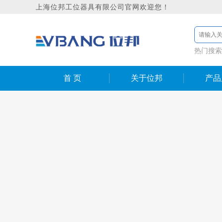
上海位邦工位器具有限公司官网欢迎您！
热门搜索
首 页
关于位邦
产品