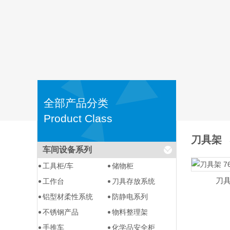
全部产品分类
Product Class
刀具架
车间设备系列
工具柜/车
储物柜
刀具架
工作台
刀具存放系统
铝型材柔性系统
防静电系列
不锈钢产品
物料整理架
手推车
化学品安全柜