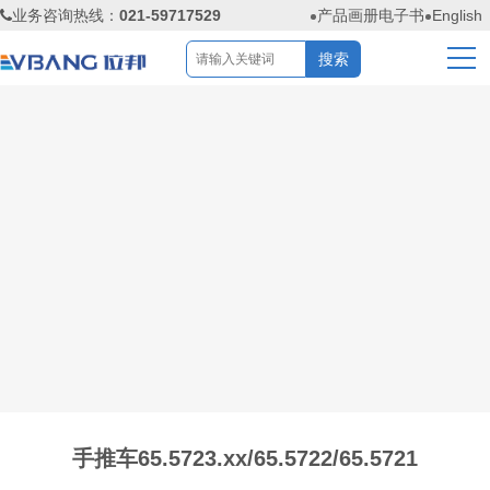
业务咨询热线：
021-59717529
产品画册电子书
English
手推车65.5723.xx/65.5722/65.5721