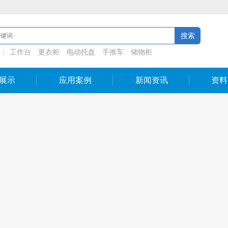
：
工作台
更衣柜
电动托盘
手推车
储物柜
展示
应用案例
新闻资讯
资料