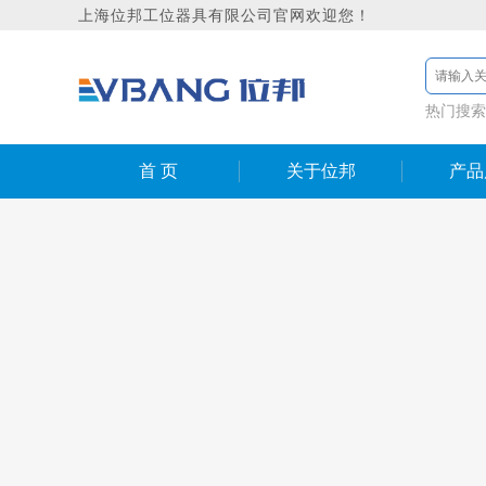
上海位邦工位器具有限公司官网欢迎您！
热门搜索
首 页
关于位邦
产品