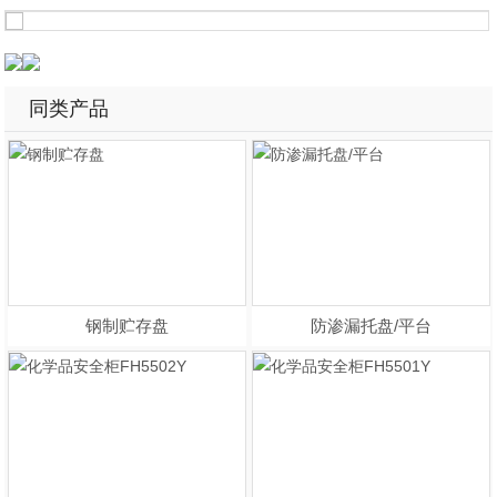
同类产品
钢制贮存盘
防渗漏托盘/平台